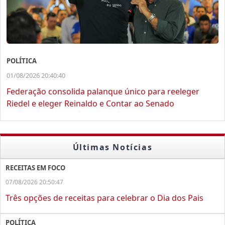
POLÍTICA
01/08/2026 20:40:40
Federação consolida palanque único para reeleger
Riedel e eleger Reinaldo e Contar ao Senado
Últimas Notícias
RECEITAS EM FOCO
07/08/2026 20:50:47
Três opções de receitas para celebrar o Dia dos Pais
POLÍTICA