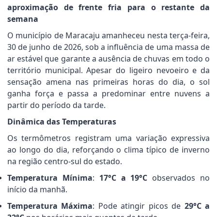
aproximação de frente fria para o restante da
semana
O município de Maracaju amanheceu nesta terça-feira,
30 de junho de 2026, sob a influência de uma massa de
ar estável que garante a ausência de chuvas em todo o
território municipal. Apesar do ligeiro nevoeiro e da
sensação amena nas primeiras horas do dia, o sol
ganha força e passa a predominar entre nuvens a
partir do período da tarde.
Dinâmica das Temperaturas
Os termômetros registram uma variação expressiva
ao longo do dia, reforçando o clima típico de inverno
na região centro-sul do estado.
Temperatura Mínima
:
17°C a 19°C
observados no
início da manhã.
Temperatura Máxima
: Pode atingir picos de
29°C a