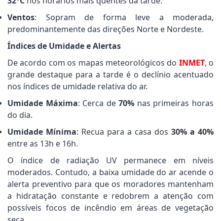
32°C
nos horários mais quentes da tarde.
Ventos
: Sopram de forma leve a moderada,
predominantemente das direções Norte e Nordeste.
Índices de Umidade e Alertas
De acordo com os mapas meteorológicos do
INMET
, o
grande destaque para a tarde é o declínio acentuado
nos índices de umidade relativa do ar.
Umidade Máxima
: Cerca de
70%
nas primeiras horas
do dia.
Umidade Mínima
: Recua para a casa dos
30% a 40%
entre as 13h e 16h.
O índice de radiação UV permanece em níveis
moderados. Contudo, a baixa umidade do ar acende o
alerta preventivo para que os moradores mantenham
a hidratação constante e redobrem a atenção com
possíveis focos de incêndio em áreas de vegetação
seca.