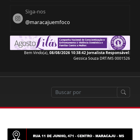
Siga-nos
Instagram
@maracajuemfoco
Bem Vindo(a),
08/08/2026 10:38:42
Jornalista Responsável:
Gessica Souza DRT/MS 0001526
der nada com a reforma tributária que começa em 2