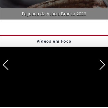
Feijoada da Acácia Branca 2026
Vídeos em Foco