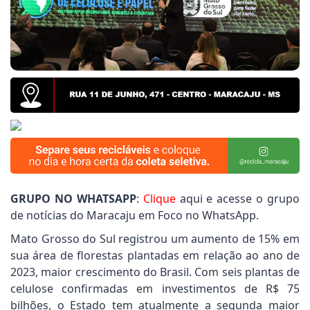
o Povo pede limpeza de terrenos do Polo Industrial
anta Guilhermina: Vereador Joãozinho Rocha cobra 
efeitura, Jogos Abertos de Mato Grosso do Sul é rea
GRUPO NO WHATSAPP
:
Clique
aqui e acesse o grupo
de notícias do Maracaju em Foco no WhatsApp.
Mato Grosso do Sul registrou um aumento de 15% em
sua área de florestas plantadas em relação ao ano de
2023, maior crescimento do Brasil. Com seis plantas de
celulose confirmadas em investimentos de R$ 75
bilhões, o Estado tem atualmente a segunda maior