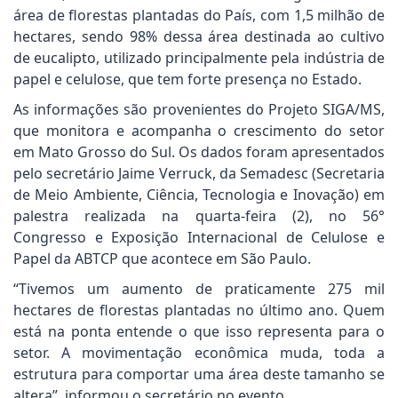
área de florestas plantadas do País, com 1,5 milhão de
hectares, sendo 98% dessa área destinada ao cultivo
de eucalipto, utilizado principalmente pela indústria de
papel e celulose, que tem forte presença no Estado.
As informações são provenientes do Projeto SIGA/MS,
que monitora e acompanha o crescimento do setor
em Mato Grosso do Sul. Os dados foram apresentados
pelo secretário Jaime Verruck, da Semadesc (Secretaria
de Meio Ambiente, Ciência, Tecnologia e Inovação) em
palestra realizada na quarta-feira (2), no 56°
Congresso e Exposição Internacional de Celulose e
Papel da ABTCP que acontece em São Paulo.
“Tivemos um aumento de praticamente 275 mil
hectares de florestas plantadas no último ano. Quem
está na ponta entende o que isso representa para o
setor. A movimentação econômica muda, toda a
estrutura para comportar uma área deste tamanho se
altera”, informou o secretário no evento.