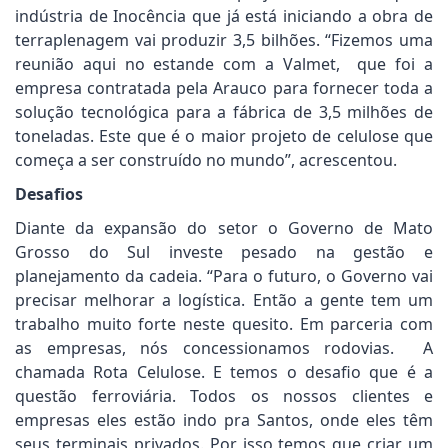
indústria de Inocência que já está iniciando a obra de
terraplenagem vai produzir 3,5 bilhões. “Fizemos uma
reunião aqui no estande com a Valmet, que foi a
empresa contratada pela Arauco para fornecer toda a
solução tecnológica para a fábrica de 3,5 milhões de
toneladas. Este que é o maior projeto de celulose que
começa a ser construído no mundo”, acrescentou.
Desafios
Diante da expansão do setor o Governo de Mato
Grosso do Sul investe pesado na gestão e
planejamento da cadeia. “Para o futuro, o Governo vai
precisar melhorar a logística. Então a gente tem um
trabalho muito forte neste quesito. Em parceria com
as empresas, nós concessionamos rodovias. A
chamada Rota Celulose. E temos o desafio que é a
questão ferroviária. Todos os nossos clientes e
empresas eles estão indo pra Santos, onde eles têm
seus terminais privados. Por isso temos que criar um