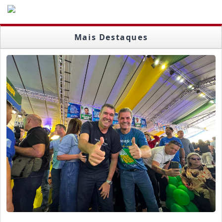
Mais Destaques