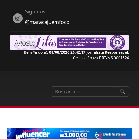
Siga-nos
Instagram
@maracajuemfoco
Bem Vindo(a),
08/08/2026 20:42:18
Jornalista Responsável:
Gessica Souza DRT/MS 0001526
der nada com a reforma tributária que começa em 20