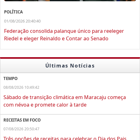
POLÍTICA
01/08/2026 20:40:40
Federação consolida palanque único para reeleger
Riedel e eleger Reinaldo e Contar ao Senado
Últimas Notícias
TEMPO
08/08/2026 10:49:42
Sábado de transição climática em Maracaju começa
com névoa e promete calor à tarde
RECEITAS EM FOCO
07/08/2026 20:50:47
Três opções de receitas para celebrar o Dia dos Pais