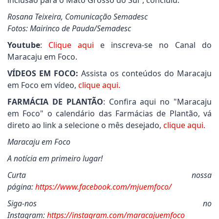
inclusão para o Mato Grosso do Sul”, concluiu.
Rosana Teixeira, Comunicação Semadesc
Fotos: Mairinco de Pauda/Semadesc
Youtube
:
Clique aqui
e inscreva-se no Canal do
Maracaju em Foco.
VÍDEOS EM FOCO:
Assista os conteúdos do Maracaju
em Foco em vídeo,
clique aqui.
FARMÁCIA DE PLANTÃO
: Confira aqui no "Maracaju
em Foco" o calendário das Farmácias de Plantão, vá
direto ao link a selecione o mês desejado,
clique aqui.
Maracaju em Foco
A notícia em primeiro lugar!
Curta nossa
página:
https://www.facebook.com/mjuemfoco/
Siga-nos no
Instagram:
https://instagram.com/maracajuemfoco