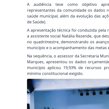
A audiência teve como objetivo apre
representantes da comunidade os dados rel
saúde municipal, além da evolução das açõ
de Saúde).
A apresentação técnica foi conduzida pela 
a assistente social Natália Rezende, que de
no quadrimestre, demonstrando os avanço
município e o acompanhamento das metas es
Na sequência, o assessor da Secretaria Muni
Marques, apresentou os dados orçamentár
município aplicou 19,93% de recursos p
mínimo constitucional exigido.