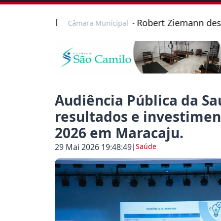
ul
Robert Ziemann destaca importâ
Câmara Municipal
-
Audiência Pública da S
resultados e investimen
2026 em Maracaju.
29 Mai 2026 19:48:49
|
Saúde