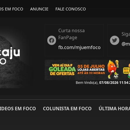
OS EM FOCO
ANUNCIE
FALE CONOSCO
Curta nossa
Sig
FanPage
Twitter
Twiter
@ma
fb.com/mjuemfoco
Bem Vindo(a),
07/08/2026 11:54:
IDEOS EM FOCO
COLUNISTA EM FOCO
ÚLTIMA HOR