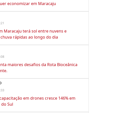
uer economizar em Maracaju
:21
em Maracaju terá sol entre nuvens e
chuva rápidas ao longo do dia
:08
nta maiores desafios da Rota Bioceânica
nte.
O
:33
 capacitação em drones cresce 146% em
 do Sul