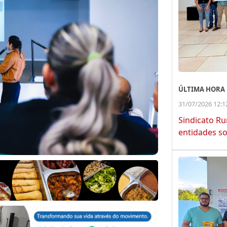
ÚLTIMA HORA
31/07/2026 12:1
Sindicato Ru
entidades so