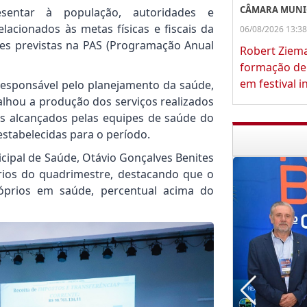
CÂMARA MUNI
sentar à população, autoridades e
acionados às metas físicas e fiscais da
06/08/2026 13:38
es previstas na PAS (Programação Anual
Robert Ziem
formação de 
em festival i
responsável pelo planejamento da saúde,
talhou a produção dos serviços realizados
s alcançados pelas equipes de saúde do
tabelecidas para o período.
cipal de Saúde, Otávio Gonçalves Benites
ios do quadrimestre, destacando que o
róprios em saúde, percentual acima do