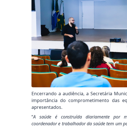
da da Acácia Branca 2026
Enc
Encerrando a audiência, a Secretária Munic
importância do comprometimento das equ
apresentados.
“
A saúde é construída diariamente por mui
coordenador e trabalhador da saúde tem um pa