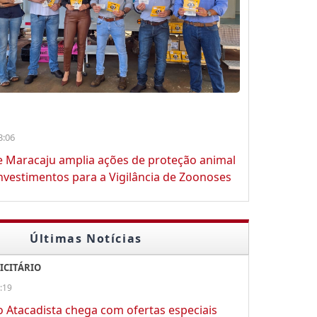
3:06
e Maracaju amplia ações de proteção animal
vestimentos para a Vigilância de Zoonoses
Últimas Notícias
ICITÁRIO
:19
o Atacadista chega com ofertas especiais