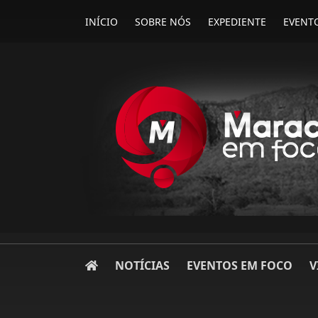
INÍCIO
SOBRE NÓS
EXPEDIENTE
EVENT
NOTÍCIAS
EVENTOS EM FOCO
V