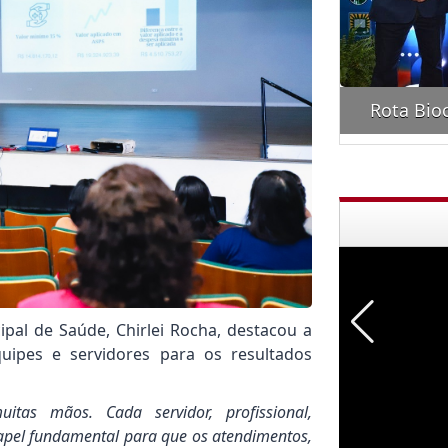
ontro "Amigos do Portela"
Rota Bio
ipal de Saúde, Chirlei Rocha, destacou a
ipes e servidores para os resultados
tas mãos. Cada servidor, profissional,
pel fundamental para que os atendimentos,