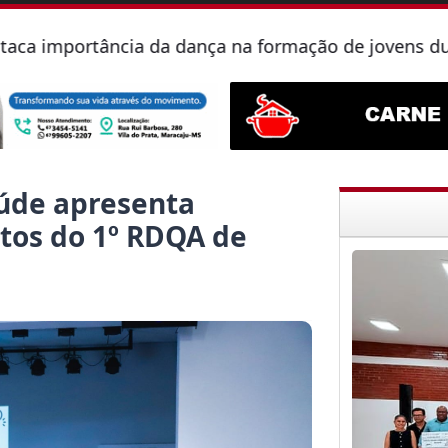
ncia da dança na formação de jovens durante partici
aúde apresenta
tos do 1º RDQA de