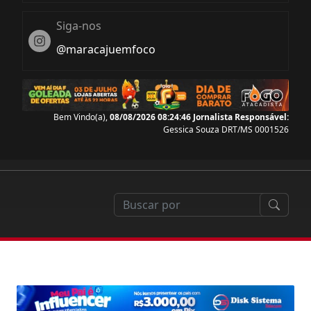
Siga-nos
Instagram
@maracajuemfoco
Bem Vindo(a),
08/08/2026 08:24:47
Jornalista Responsável:
Gessica Souza DRT/MS 0001526
der nada com a reforma tributária que começa em 20