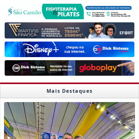
Mais Destaques