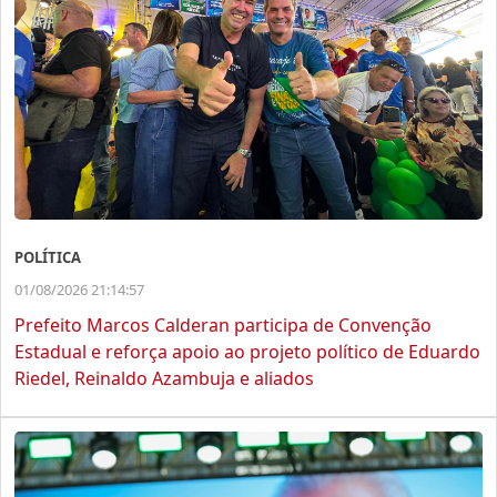
POLÍTICA
01/08/2026 21:14:57
Prefeito Marcos Calderan participa de Convenção
Estadual e reforça apoio ao projeto político de Eduardo
Riedel, Reinaldo Azambuja e aliados