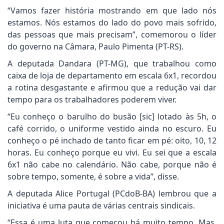
“Vamos fazer história mostrando em que lado nós
estamos. Nós estamos do lado do povo mais sofrido,
das pessoas que mais precisam”, comemorou o líder
do governo na Câmara, Paulo Pimenta (PT-RS).
A deputada Dandara (PT-MG), que trabalhou como
caixa de loja de departamento em escala 6x1, recordou
a rotina desgastante e afirmou que a redução vai dar
tempo para os trabalhadores poderem viver.
“Eu conheço o barulho do busão [sic] lotado às 5h, o
café corrido, o uniforme vestido ainda no escuro. Eu
conheço o pé inchado de tanto ficar em pé: oito, 10, 12
horas. Eu conheço porque eu vivi. Eu sei que a escala
6x1 não cabe no calendário. Não cabe, porque não é
sobre tempo, somente, é sobre a vida”, disse.
A deputada Alice Portugal (PCdoB-BA) lembrou que a
iniciativa é uma pauta de várias centrais sindicais.
“Essa é uma luta que começou há muito tempo. Mas,