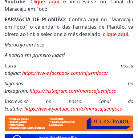
Youtube
:
Clique aqui
e inscreva-se no Canal do
Maracaju em Foco.
FARMÁCIA DE PLANTÃO
: Confira aqui no "Maracaju
em Foco" o calendário das Farmácias de Plantão, vá
direto ao link a selecione o mês desejado,
clique aqui.
Maracaju em Foco
A notícia em primeiro lugar!
Curta nossa
página:
https://www.facebook.com/mjuemfoco/
Siga-nos no
Instagram:
https://instagram.com/maracajuemfoco
Inscreva-se no nosso Canal do
Youtube:
https://www.youtube.com/c/maracajuemfoco