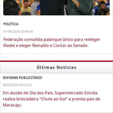
POLÍTICA
01/08/2026 20:40:40
Federação consolida palanque único para reeleger
Riedel e eleger Reinaldo e Contar ao Senado
Últimas Notícias
INFORME PUBLICITÁRIO
09/08/2026 00:03:22
Em alusão do Dia dos Pais, Supermercado Estrela
realiza brincadeira "Chute ao Gol" e premia pais de
Maracaju.