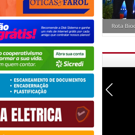
ontro "Amigos do Portela"
Rota Bio