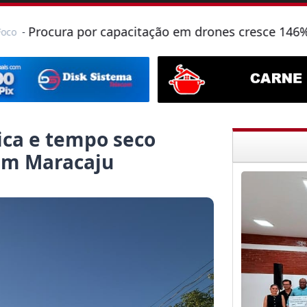
cura por capacitação em drones cresce 146% em Mat
ca e tempo seco
em Maracaju