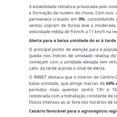
A estabilidade climática provocada pelo sis
a formação de nuvens de chuva. Com isso, o
permanece cravado em
0%
, consolidando
ventos sopram de forma leve a moderada
velocidade média de 9 km/h a 11 km/h na re
Alerta para a baixa umidade do ar à tarde
O principal ponto de atenção para a popula
queda nos índices de umidade relativa do 
começam com a umidade elevada (em virtu
calor da tarde acende o sinal de alerta.
O INMET destaca que o interior do Centro-
baixa umidade, que atinge marcas de
64% a
períodos mais quentes (entre 13h e 16
redobrada com a hidratação constante de cri
físicos intensos ao ar livre nos horários de so
Cenário favorável para o agronegócio reg