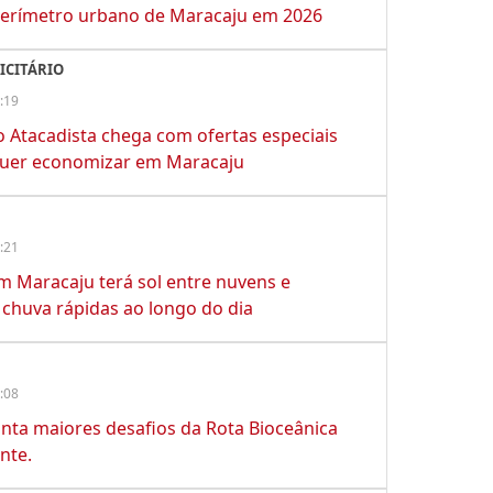
perímetro urbano de Maracaju em 2026
ICITÁRIO
:19
o Atacadista chega com ofertas especiais
uer economizar em Maracaju
:21
em Maracaju terá sol entre nuvens e
chuva rápidas ao longo do dia
:08
nta maiores desafios da Rota Bioceânica
nte.