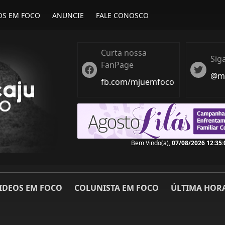
OS EM FOCO
ANUNCIE
FALE CONOSCO
Curta nossa
Sig
FanPage
Twitter
Twiter
@ma
fb.com/mjuemfoco
Bem Vindo(a),
07/08/2026 12:35:
IDEOS EM FOCO
COLUNISTA EM FOCO
ÚLTIMA HOR