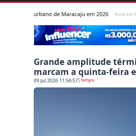
rímetro urbano de Maracaju em 2026
Pro
Rural em Foco
-
Grande amplitude térmi
marcam a quinta-feira 
09 Jul 2026 11:56:57
|
Tempo