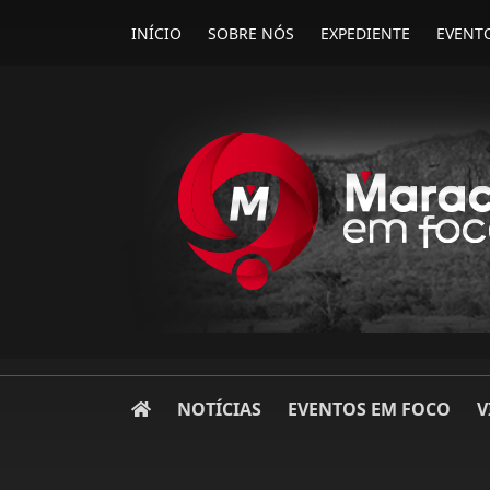
INÍCIO
SOBRE NÓS
EXPEDIENTE
EVENT
NOTÍCIAS
EVENTOS EM FOCO
V