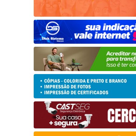
da da Acácia Branca 2026
Enc