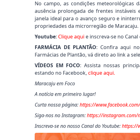
No campo, as condições meteorológicas dão
ausência prolongada de frentes instáveis
janela ideal para o avanço seguro e ininter
propriedades da microrregião de Maracaju.
Youtube
:
Clique aqui
e inscreva-se no Canal
FARMÁCIA DE PLANTÃO
: Confira aqui n
Farmácias de Plantão, vá direto ao link a se
VÍDEOS EM FOCO
: Assista nossas princ
estando no Facebook,
clique aqui.
Maracaju em Foco
A notícia em primeiro lugar!
Curta nossa página:
https://www.facebook.com
Siga-nos no Instagram:
https://instagram.com
Inscreva-se no nosso Canal do Youtube:
https:/