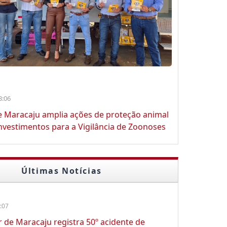
3:06
e Maracaju amplia ações de proteção animal
vestimentos para a Vigilância de Zoonoses
Últimas Notícias
:07
ar de Maracaju registra 50º acidente de