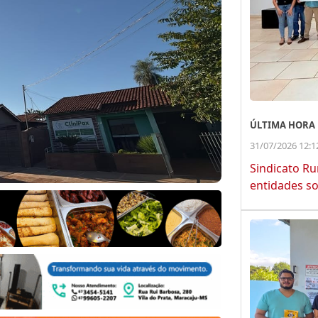
ÚLTIMA HORA
31/07/2026 12:1
Sindicato Ru
entidades so