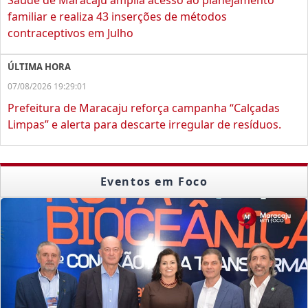
familiar e realiza 43 inserções de métodos
contraceptivos em Julho
ÚLTIMA HORA
07/08/2026 19:29:01
Prefeitura de Maracaju reforça campanha “Calçadas
Limpas” e alerta para descarte irregular de resíduos.
Eventos em Foco