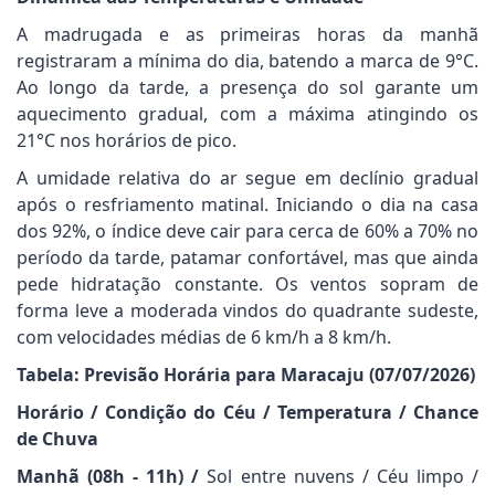
A madrugada e as primeiras horas da manhã
registraram a mínima do dia, batendo a marca de 9°C.
Ao longo da tarde, a presença do sol garante um
aquecimento gradual, com a máxima atingindo os
21°C nos horários de pico.
A umidade relativa do ar segue em declínio gradual
após o resfriamento matinal. Iniciando o dia na casa
dos 92%, o índice deve cair para cerca de 60% a 70% no
período da tarde, patamar confortável, mas que ainda
pede hidratação constante. Os ventos sopram de
forma leve a moderada vindos do quadrante sudeste,
com velocidades médias de 6 km/h a 8 km/h.
Tabela: Previsão Horária para Maracaju (07/07/2026)
Horário / Condição do Céu / Temperatura / Chance
de Chuva
Manhã (08h - 11h) /
Sol entre nuvens / Céu limpo /