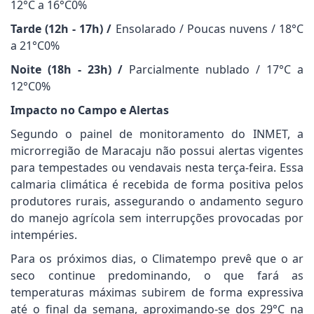
12°C a 16°C0%
Tarde (12h - 17h) /
Ensolarado / Poucas nuvens / 18°C
a 21°C0%
Noite (18h - 23h) /
Parcialmente nublado / 17°C a
12°C0%
Impacto no Campo e Alertas
Segundo o painel de monitoramento do INMET, a
microrregião de Maracaju não possui alertas vigentes
para tempestades ou vendavais nesta terça-feira. Essa
calmaria climática é recebida de forma positiva pelos
produtores rurais, assegurando o andamento seguro
do manejo agrícola sem interrupções provocadas por
intempéries.
Para os próximos dias, o Climatempo prevê que o ar
seco continue predominando, o que fará as
temperaturas máximas subirem de forma expressiva
até o final da semana, aproximando-se dos 29°C na