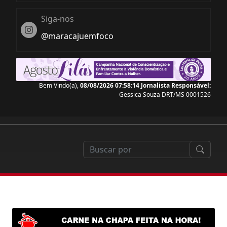
Siga-nos
Instagram
@maracajuemfoco
Bem Vindo(a),
08/08/2026 07:58:15
Jornalista Responsável:
Gessica Souza DRT/MS 0001526
 pode perder nada com a reforma tributária que co