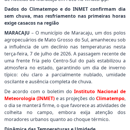
Dados do Climatempo e do INMET confirmam dia
sem chuva, mas resfriamento nas primeiras horas
exige casacos na região
MARACAJU
– O município de Maracaju, um dos polos
agropecuários de Mato Grosso do Sul, amanheceu sob
a influência de um declínio nas temperaturas nesta
terça-feira, 7 de julho de 2026. A passagem recente de
uma frente fria pelo Centro-Sul do país estabilizou a
atmosfera no estado, garantindo um dia de inverno
típico: céu claro a parcialmente nublado, umidade
oscilante e ausência completa de chuva.
De acordo com o boletim do
Instituto Nacional de
Meteorologia (INMET)
e as projeções do
Climatempo
,
o dia se manterá firme, o que favorece as atividades de
colheita no campo, embora exija atenção dos
moradores urbanos quanto ao choque térmico.
Dinâmica das Temperaturas e Umidade