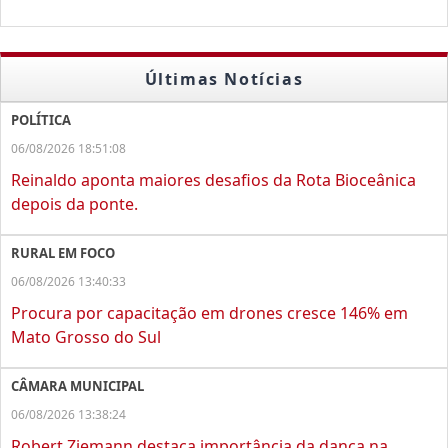
Últimas Notícias
POLÍTICA
06/08/2026 18:51:08
Reinaldo aponta maiores desafios da Rota Bioceânica
depois da ponte.
RURAL EM FOCO
06/08/2026 13:40:33
Procura por capacitação em drones cresce 146% em
Mato Grosso do Sul
CÂMARA MUNICIPAL
06/08/2026 13:38:24
Robert Ziemann destaca importância da dança na