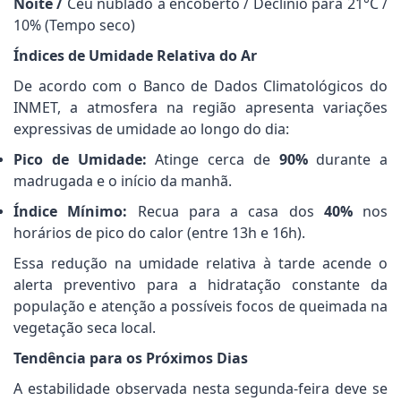
Noite /
Céu nublado a encoberto / Declínio para 21°C /
10% (Tempo seco)
Índices de Umidade Relativa do Ar
De acordo com o Banco de Dados Climatológicos do
INMET, a atmosfera na região apresenta variações
expressivas de umidade ao longo do dia:
Pico de Umidade:
Atinge cerca de
90%
durante a
madrugada e o início da manhã.
Índice Mínimo:
Recua para a casa dos
40%
nos
horários de pico do calor (entre 13h e 16h).
Essa redução na umidade relativa à tarde acende o
alerta preventivo para a hidratação constante da
população e atenção a possíveis focos de queimada na
vegetação seca local.
Tendência para os Próximos Dias
A estabilidade observada nesta segunda-feira deve se