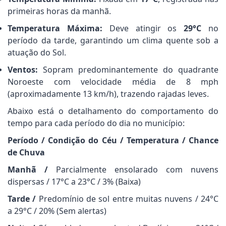
primeiras horas da manhã.
Temperatura Máxima:
Deve atingir os
29°C
no
período da tarde, garantindo um clima quente sob a
atuação do Sol.
Ventos:
Sopram predominantemente do quadrante
Noroeste com velocidade média de 8 mph
(aproximadamente 13 km/h), trazendo rajadas leves.
Abaixo está o detalhamento do comportamento do
tempo para cada período do dia no município:
Período / Condição do Céu / Temperatura / Chance
de Chuva
Manhã /
Parcialmente ensolarado com nuvens
dispersas / 17°C a 23°C / 3% (Baixa)
Tarde /
Predomínio de sol entre muitas nuvens / 24°C
a 29°C / 20% (Sem alertas)