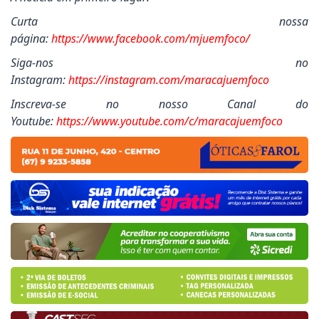
Curta nossa
página:
https://www.facebook.com/mjuemfoco/
Siga-nos no
Instagram:
https://instagram.com/maracajuemfoco
Inscreva-se no nosso Canal do
Youtube:
https://www.youtube.com/c/maracajuemfoco