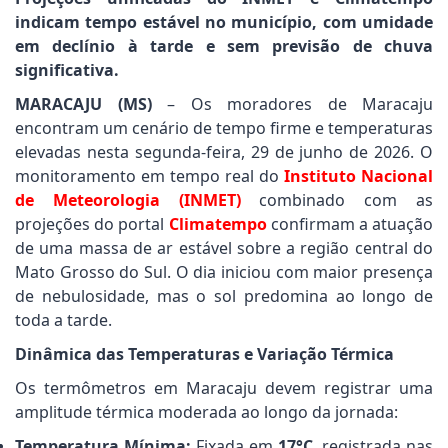
indicam tempo estável no município, com umidade
em declínio à tarde e sem previsão de chuva
significativa.
MARACAJU (MS)
– Os moradores de Maracaju
encontram um cenário de tempo firme e temperaturas
elevadas nesta segunda-feira, 29 de junho de 2026. O
monitoramento em tempo real do
Instituto Nacional
de Meteorologia (INMET)
combinado com as
projeções do portal
Climatempo
confirmam a atuação
de uma massa de ar estável sobre a região central do
Mato Grosso do Sul. O dia iniciou com maior presença
de nebulosidade, mas o sol predomina ao longo de
toda a tarde.
Dinâmica das Temperaturas e Variação Térmica
Os termômetros em Maracaju devem registrar uma
amplitude térmica moderada ao longo da jornada:
Temperatura Mínima:
Fixada em
17°C
, registrada nas