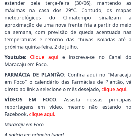
estender pela terça-feira (30/06), mantendo as
máximas na casa dos 29°C. Contudo, os mapas
meteorológicos do Climatempo sinalizam a
aproximação de uma nova frente fria a partir do meio
da semana, com previsão de queda acentuada nas
temperaturas e retorno das chuvas isoladas até a
próxima quinta-feira, 2 de julho.
Youtube
:
Clique aqui
e inscreva-se no Canal do
Maracaju em Foco.
FARMÁCIA DE PLANTÃO
: Confira aqui no "Maracaju
em Foco" o calendário das Farmácias de Plantão, vá
direto ao link a selecione o mês desejado,
clique aqui.
VÍDEOS EM FOCO
: Assista nossas principais
reportagens em vídeo, mesmo não estando no
Facebook,
clique aqui.
Maracaju em Foco
A notícia em primeiro lugar!