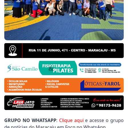
 Frizzo cobra informações sobre entrega de uniforme
y Gomes pede serviços de patrolamento e manutençã
 informações, Rener Barbosa destaca resposta da Se
GRUPO NO WHATSAPP
:
Clique aqui
e acesse o grupo
de notícias do Maracaju em Foco no WhatsApp.