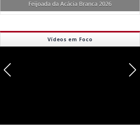
Feijoada da Acácia Branca 2026
Vídeos em Foco