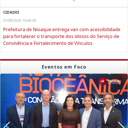
CIDADES
07/08/2026 19:46:38
Prefeitura de Nioaque entrega van com acessibilidade
para fortalecer o transporte dos idosos do Serviço de
Convivência e Fortalecimento de Vínculos
Eventos em Foco