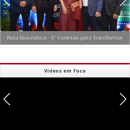
Rota Biocêanica - 6º Conexão para Transformar
Vídeos em Foco