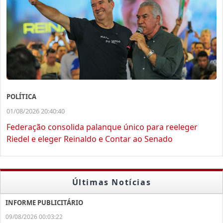
POLÍTICA
01/08/2026 20:40:40
Federação consolida palanque único para reeleger
Riedel e eleger Reinaldo e Contar ao Senado
Últimas Notícias
INFORME PUBLICITÁRIO
09/08/2026 00:03:22