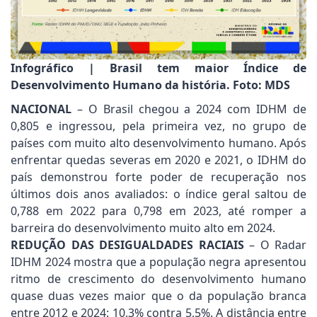
Infográfico | Brasil tem maior Índice de
Desenvolvimento Humano da história. Foto: MDS
NACIONAL
– O Brasil chegou a 2024 com IDHM de
0,805 e ingressou, pela primeira vez, no grupo de
países com muito alto desenvolvimento humano. Após
enfrentar quedas severas em 2020 e 2021, o IDHM do
país demonstrou forte poder de recuperação nos
últimos dois anos avaliados: o índice geral saltou de
0,788 em 2022 para 0,798 em 2023, até romper a
barreira do desenvolvimento muito alto em 2024.
REDUÇÃO DAS DESIGUALDADES RACIAIS
– O Radar
IDHM 2024 mostra que a população negra apresentou
ritmo de crescimento do desenvolvimento humano
quase duas vezes maior que o da população branca
entre 2012 e 2024: 10,3% contra 5,5%. A distância entre