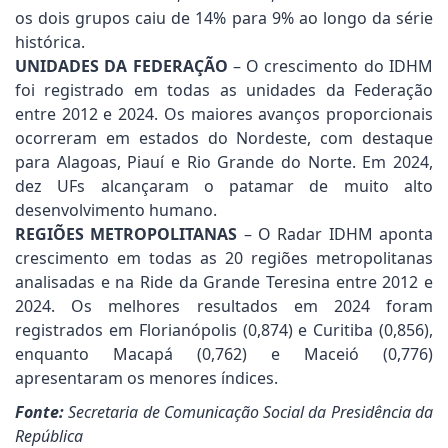
os dois grupos caiu de 14% para 9% ao longo da série
histórica.
UNIDADES DA FEDERAÇÃO
– O crescimento do IDHM
foi registrado em todas as unidades da Federação
entre 2012 e 2024. Os maiores avanços proporcionais
ocorreram em estados do Nordeste, com destaque
para Alagoas, Piauí e Rio Grande do Norte. Em 2024,
dez UFs alcançaram o patamar de muito alto
desenvolvimento humano.
REGIÕES METROPOLITANAS
– O Radar IDHM aponta
crescimento em todas as 20 regiões metropolitanas
analisadas e na Ride da Grande Teresina entre 2012 e
2024. Os melhores resultados em 2024 foram
registrados em Florianópolis (0,874) e Curitiba (0,856),
enquanto Macapá (0,762) e Maceió (0,776)
apresentaram os menores índices.
Fonte:
Secretaria de Comunicação Social da Presidência da
República