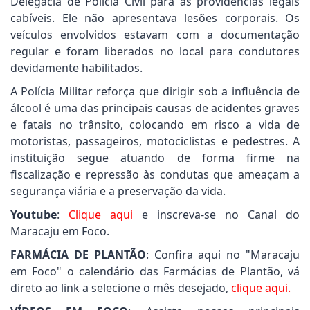
Delegacia de Polícia Civil para as providências legais
cabíveis. Ele não apresentava lesões corporais. Os
veículos envolvidos estavam com a documentação
regular e foram liberados no local para condutores
devidamente habilitados.
A Polícia Militar reforça que dirigir sob a influência de
álcool é uma das principais causas de acidentes graves
e fatais no trânsito, colocando em risco a vida de
motoristas, passageiros, motociclistas e pedestres. A
instituição segue atuando de forma firme na
fiscalização e repressão às condutas que ameaçam a
segurança viária e a preservação da vida.
Youtube
:
Clique aqui
e inscreva-se no Canal do
Maracaju em Foco.
FARMÁCIA DE PLANTÃO
: Confira aqui no "Maracaju
em Foco" o calendário das Farmácias de Plantão, vá
direto ao link a selecione o mês desejado,
clique aqui.