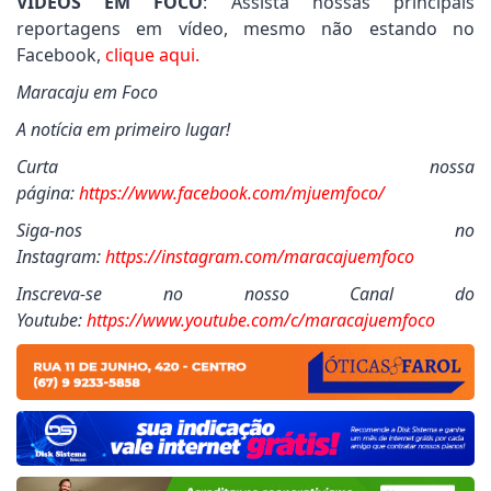
VÍDEOS EM FOCO
: Assista nossas principais
reportagens em vídeo, mesmo não estando no
Facebook,
clique aqui.
Maracaju em Foco
A notícia em primeiro lugar!
Curta nossa
página:
https://www.facebook.com/mjuemfoco/
Siga-nos no
Instagram:
https://instagram.com/maracajuemfoco
Inscreva-se no nosso Canal do
Youtube:
https://www.youtube.com/c/maracajuemfoco