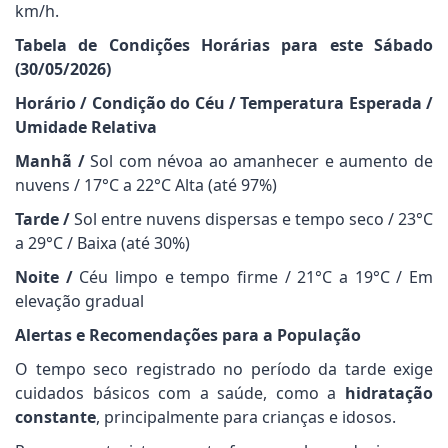
km/h.
Tabela de Condições Horárias para este Sábado
(30/05/2026)
Horário / Condição do Céu / Temperatura Esperada /
Umidade Relativa
Manhã /
Sol com névoa ao amanhecer e aumento de
nuvens / 17°C a 22°C Alta (até 97%)
Tarde /
Sol entre nuvens dispersas e tempo seco / 23°C
a 29°C / Baixa (até 30%)
Noite /
Céu limpo e tempo firme / 21°C a 19°C / Em
elevação gradual
Alertas e Recomendações para a População
O tempo seco registrado no período da tarde exige
cuidados básicos com a saúde, como a
hidratação
constante
, principalmente para crianças e idosos.