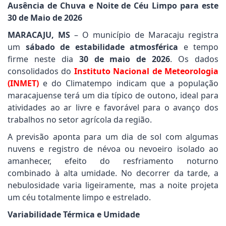
Ausência de Chuva e Noite de Céu Limpo para este
30 de Maio de 2026
MARACAJU, MS
– O município de Maracaju registra
um
sábado de estabilidade atmosférica
e tempo
firme neste dia
30 de maio de 2026
. Os dados
consolidados do
Instituto Nacional de Meteorologia
(INMET)
e do Climatempo indicam que a população
maracajuense terá um dia típico de outono, ideal para
atividades ao ar livre e favorável para o avanço dos
trabalhos no setor agrícola da região.
A previsão aponta para um dia de sol com algumas
nuvens e registro de névoa ou nevoeiro isolado ao
amanhecer, efeito do resfriamento noturno
combinado à alta umidade. No decorrer da tarde, a
nebulosidade varia ligeiramente, mas a noite projeta
um céu totalmente limpo e estrelado.
Variabilidade Térmica e Umidade