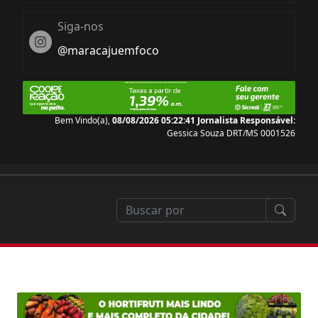
Siga-nos
Instagram
@maracajuemfoco
Bem Vindo(a),
08/08/2026 05:22:42
Jornalista Responsável:
Gessica Souza DRT/MS 0001526
der nada com a reforma tributária que começa em 2