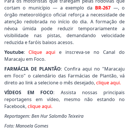
Para os motoristas que trafegam pelas rodovias que
cortam o município — a exemplo da
BR-267
—, o
órgão meteorológico oficial reforça a necessidade de
atenção redobrada no início do dia. A formação de
névoa úmida pode reduzir temporariamente a
visibilidade nas pistas, demandando velocidade
reduzida e faróis baixos acesos.
Youtube
:
Clique aqui
e inscreva-se no Canal do
Maracaju em Foco.
FARMÁCIA DE PLANTÃO
: Confira aqui no "Maracaju
em Foco" o calendário das Farmácias de Plantão, vá
direto ao link a selecione o mês desejado,
clique aqui.
VÍDEOS EM FOCO
: Assista nossas principais
reportagens em vídeo, mesmo não estando no
Facebook,
clique aqui.
Reportagem: Ben Hur Salomão Teixeira
Foto: Manoela Gomes