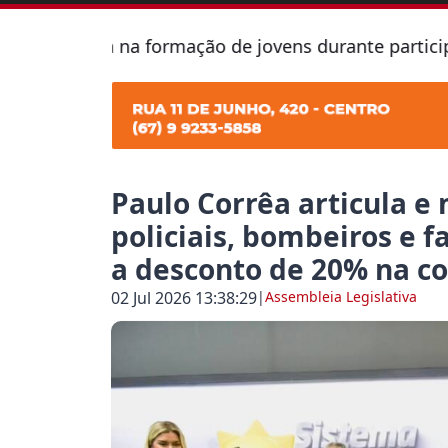
ança na formação de jovens durante participação de 
Paulo Corrêa articula e 
policiais, bombeiros e f
a desconto de 20% na co
02 Jul 2026 13:38:29
|
Assembleia Legislativa