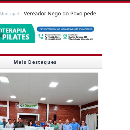
Vereador Nego do Povo pede limpeza de terrenos do
-
Mais Destaques