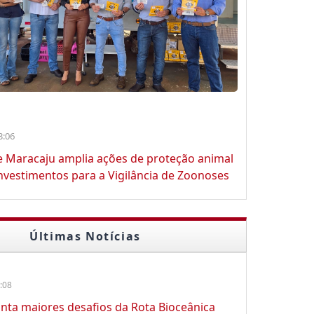
3:06
e Maracaju amplia ações de proteção animal
vestimentos para a Vigilância de Zoonoses
Últimas Notícias
:08
nta maiores desafios da Rota Bioceânica