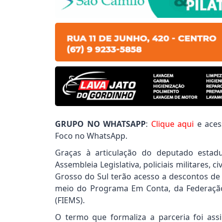
GRUPO NO WHATSAPP
:
Clique aqui
e aces
Foco no WhatsApp.
Graças à articulação do deputado estadu
Assembleia Legislativa, policiais militares, 
Grosso do Sul terão acesso a descontos de 
meio do Programa Em Conta, da Federação
(FIEMS).
O termo que formaliza a parceria foi assi