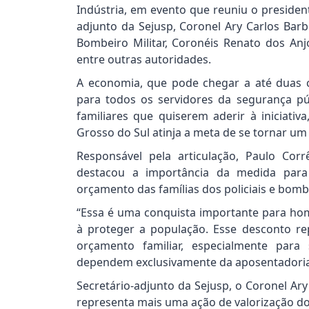
Indústria, em evento que reuniu o president
adjunto da Sejusp, Coronel Ary Carlos Barb
Bombeiro Militar, Coronéis Renato dos Anj
entre outras autoridades.
A economia, que pode chegar a até duas co
para todos os servidores da segurança púb
familiares que quiserem aderir à iniciati
Grosso do Sul atinja a meta de se tornar u
Responsável pela articulação, Paulo Cor
destacou a importância da medida para
orçamento das famílias dos policiais e bomb
“Essa é uma conquista importante para ho
à proteger a população. Esse desconto re
orçamento familiar, especialmente para 
dependem exclusivamente da aposentadoria
Secretário-adjunto da Sejusp, o Coronel Ary
representa mais uma ação de valorização dos