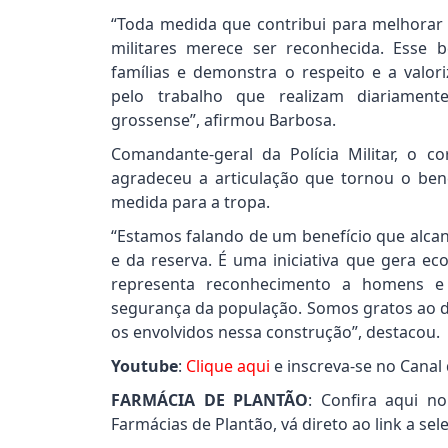
“Toda medida que contribui para melhorar a
militares merece ser reconhecida. Esse 
famílias e demonstra o respeito e a valor
pelo trabalho que realizam diariamen
grossense”, afirmou Barbosa.
Comandante-geral da Polícia Militar, o
agradeceu a articulação que tornou o bene
medida para a tropa.
“Estamos falando de um benefício que alcança
e da reserva. É uma iniciativa que gera ec
representa reconhecimento a homens e
segurança da população. Somos gratos ao d
os envolvidos nessa construção”, destacou.
Youtube
:
Clique aqui
e inscreva-se no Canal
FARMÁCIA DE PLANTÃO
: Confira aqui n
Farmácias de Plantão, vá direto ao link a se