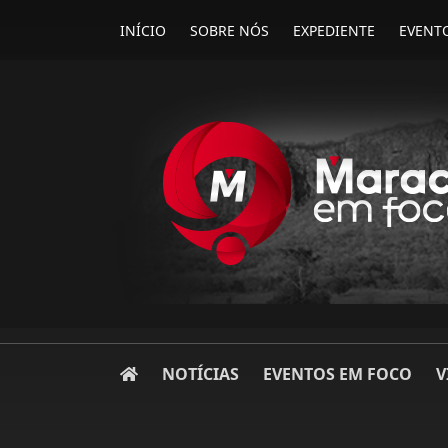
INÍCIO
SOBRE NÓS
EXPEDIENTE
EVENT
NOTÍCIAS
EVENTOS EM FOCO
V