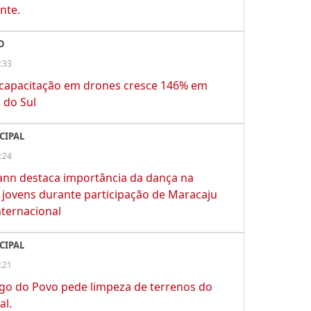
nte.
O
:33
 capacitação em drones cresce 146% em
 do Sul
CIPAL
:24
ann destaca importância da dança na
jovens durante participação de Maracaju
nternacional
CIPAL
:21
go do Povo pede limpeza de terrenos do
al.