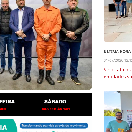
ÚLTIMA HORA
31/07/2026 12:1
Sindicato Ru
entidades so