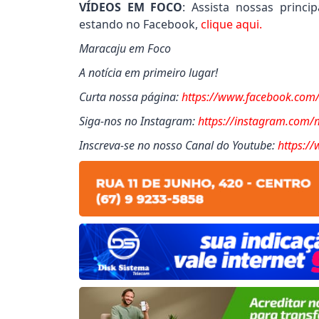
VÍDEOS EM FOCO
: Assista nossas princ
estando no Facebook,
clique aqui.
Maracaju em Foco
A notícia em primeiro lugar!
ores da Rede Municipal de Ensino
Inauguração
Curta nossa página:
https://www.facebook.com
Siga-nos no Instagram:
https://instagram.com
Inscreva-se no nosso Canal do Youtube:
https:/