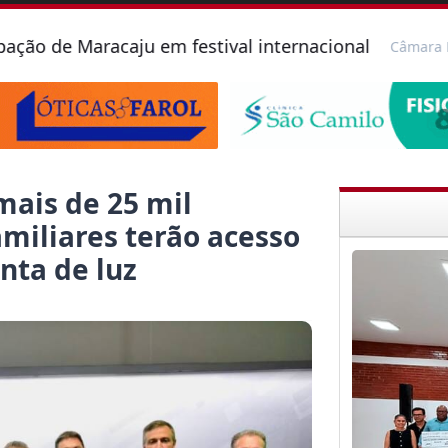
Maracaju em festival internacional
Câmara Municipal
mais de 25 mil
amiliares terão acesso
nta de luz