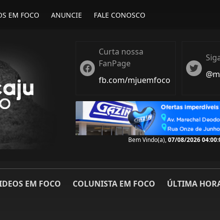
OS EM FOCO
ANUNCIE
FALE CONOSCO
Curta nossa
Sig
FanPage
Twitter
Twiter
@ma
fb.com/mjuemfoco
Bem Vindo(a),
07/08/2026 04:00:
IDEOS EM FOCO
COLUNISTA EM FOCO
ÚLTIMA HOR