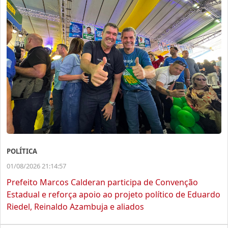
POLÍTICA
01/08/2026 21:14:57
Prefeito Marcos Calderan participa de Convenção
Estadual e reforça apoio ao projeto político de Eduardo
Riedel, Reinaldo Azambuja e aliados