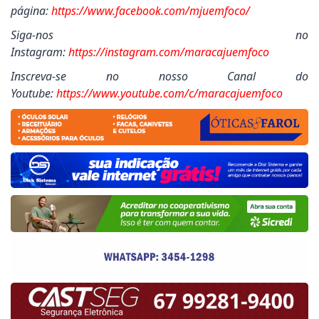
página:
https://www.facebook.com/mjuemfoco/
Siga-nos no
Instagram:
https://instagram.com/maracajuemfoco
Inscreva-se no nosso Canal do
Youtube:
https://www.youtube.com/c/maracajuemfoco