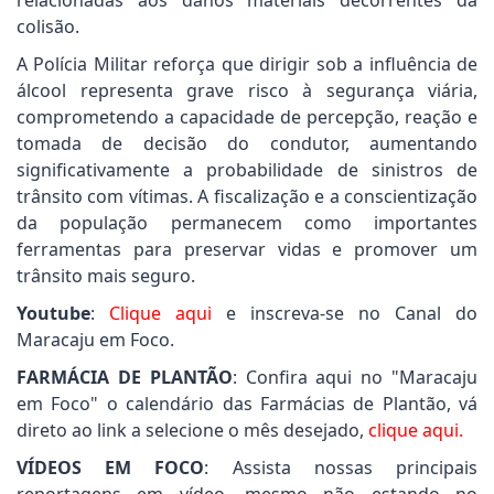
relacionadas aos danos materiais decorrentes da
colisão.
A Polícia Militar reforça que dirigir sob a influência de
álcool representa grave risco à segurança viária,
comprometendo a capacidade de percepção, reação e
tomada de decisão do condutor, aumentando
significativamente a probabilidade de sinistros de
trânsito com vítimas. A fiscalização e a conscientização
da população permanecem como importantes
ferramentas para preservar vidas e promover um
trânsito mais seguro.
Youtube
:
Clique aqui
e inscreva-se no Canal do
Maracaju em Foco.
FARMÁCIA DE PLANTÃO
: Confira aqui no "Maracaju
em Foco" o calendário das Farmácias de Plantão, vá
direto ao link a selecione o mês desejado,
clique aqui.
VÍDEOS EM FOCO
: Assista nossas principais