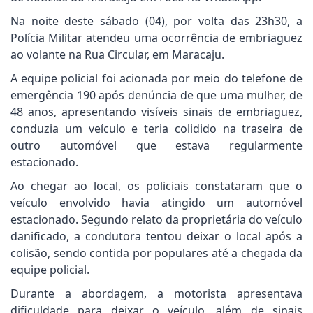
Na noite deste sábado (04), por volta das 23h30, a
Polícia Militar atendeu uma ocorrência de embriaguez
ao volante na Rua Circular, em Maracaju.
A equipe policial foi acionada por meio do telefone de
emergência 190 após denúncia de que uma mulher, de
48 anos, apresentando visíveis sinais de embriaguez,
conduzia um veículo e teria colidido na traseira de
outro automóvel que estava regularmente
estacionado.
Ao chegar ao local, os policiais constataram que o
veículo envolvido havia atingido um automóvel
estacionado. Segundo relato da proprietária do veículo
danificado, a condutora tentou deixar o local após a
colisão, sendo contida por populares até a chegada da
equipe policial.
Durante a abordagem, a motorista apresentava
dificuldade para deixar o veículo, além de sinais