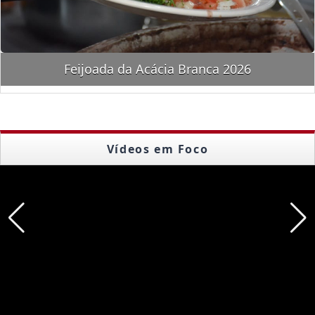
Feijoada da Acácia Branca 2026
Vídeos em Foco