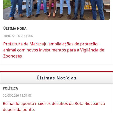
ÚLTIMA HORA
30/07/2026 20:33:06
Prefeitura de Maracaju amplia ações de proteção
animal com novos investimentos para a Vigilância de
Zoonoses
Últimas Notícias
POLÍTICA
06/08/2026 18:51:08
Reinaldo aponta maiores desafios da Rota Bioceânica
depois da ponte.