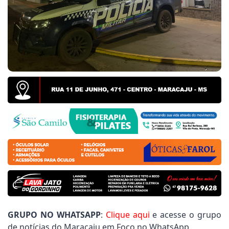
 Frizzo cobra informações sobre entrega de uniforme
y Gomes pede serviços de patrolamento e manutençã
 informações, Rener Barbosa destaca resposta da Se
GRUPO NO WHATSAPP
:
Clique aqui
e acesse o grupo
de notícias do Maracaju em Foco no WhatsApp.