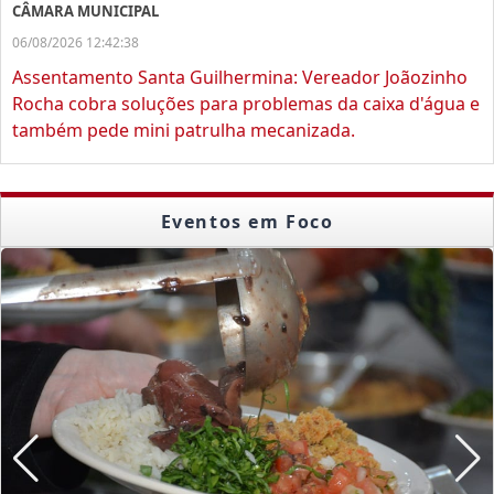
CÂMARA MUNICIPAL
06/08/2026 12:42:38
Assentamento Santa Guilhermina: Vereador Joãozinho
Rocha cobra soluções para problemas da caixa d'água e
também pede mini patrulha mecanizada.
Eventos em Foco