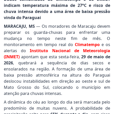
indicam temperatura máxima de 27°C e risco de
chuva intensa devido a uma área de baixa pressão
vinda do Paraguai
MARACAJU, MS
— Os moradores de Maracaju devem
preparar os guarda-chuvas para enfrentar uma
mudança no tempo neste fim de mês. O
monitoramento em tempo real do
Climatempo
e os
alertas do
Instituto Nacional de Meteorologia
(INMET)
apontam que esta sexta-feira,
29 de maio de
2026
, quebrará a sequência de dias secos e
ensolarados na região. A formação de uma área de
baixa pressão atmosférica na altura do Paraguai
deslocou instabilidades em direção ao oeste e sul de
Mato Grosso do Sul, colocando o município em
atenção para chuvas intensas.
A dinâmica do céu ao longo do dia será marcada pelo
predomínio de muitas nuvens. A probabilidade de