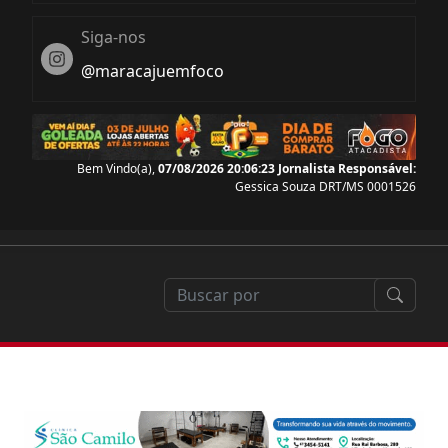
Siga-nos
Instagram
@maracajuemfoco
Bem Vindo(a),
07/08/2026 20:06:25
Jornalista Responsável:
Gessica Souza DRT/MS 0001526
pode perder nada com a reforma tributária que com