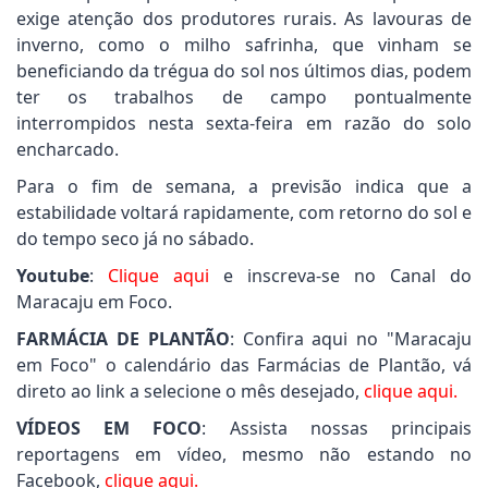
exige atenção dos produtores rurais. As lavouras de
inverno, como o milho safrinha, que vinham se
beneficiando da trégua do sol nos últimos dias, podem
ter os trabalhos de campo pontualmente
interrompidos nesta sexta-feira em razão do solo
encharcado.
Para o fim de semana, a previsão indica que a
estabilidade voltará rapidamente, com retorno do sol e
do tempo seco já no sábado.
Youtube
:
Clique aqui
e inscreva-se no Canal do
Maracaju em Foco.
FARMÁCIA DE PLANTÃO
: Confira aqui no "Maracaju
em Foco" o calendário das Farmácias de Plantão, vá
direto ao link a selecione o mês desejado,
clique aqui.
VÍDEOS EM FOCO
: Assista nossas principais
reportagens em vídeo, mesmo não estando no
Facebook,
clique aqui.