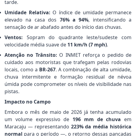
tarde.
Umidade Relativa:
O índice de umidade permanece
elevado na casa dos
76% a 94%
, intensificando a
sensação de ar abafado antes do início das chuvas.
Ventos:
Sopram do quadrante leste/sudeste com
velocidade média suave de
11 km/h (7 mph)
.
Atenção no Trânsito:
O INMET reforça o pedido de
cuidado aos motoristas que trafegam pelas rodovias
locais, como a
BR-267
. A combinação de alta umidade,
chuva intermitente e formação residual de névoa
úmida pode comprometer os níveis de visibilidade nas
pistas.
Impacto no Campo
Embora o mês de maio de 2026 já tenha acumulado
um volume expressivo de
196 mm de chuva
em
Maracaju — representando
223% da média histórica
normal
para o período —, o retorno dessas pancadas