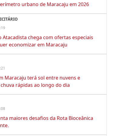
perímetro urbano de Maracaju em 2026
ICITÁRIO
:19
o Atacadista chega com ofertas especiais
uer economizar em Maracaju
:21
em Maracaju terá sol entre nuvens e
chuva rápidas ao longo do dia
:08
nta maiores desafios da Rota Bioceânica
nte.