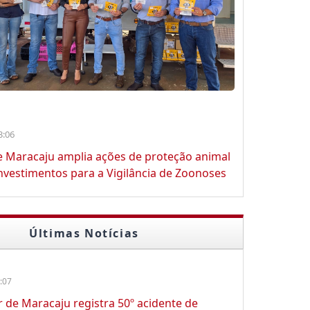
3:06
e Maracaju amplia ações de proteção animal
vestimentos para a Vigilância de Zoonoses
Últimas Notícias
:07
ar de Maracaju registra 50º acidente de