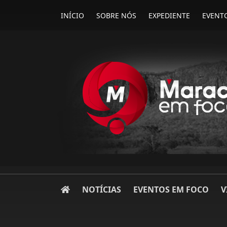
INÍCIO
SOBRE NÓS
EXPEDIENTE
EVENT
NOTÍCIAS
EVENTOS EM FOCO
V