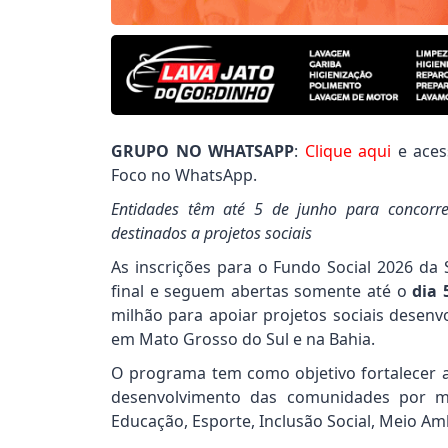
GRUPO NO WHATSAPP
:
Clique aqui
e aces
Foco no WhatsApp.
Entidades têm até 5 de junho para concorr
destinados a projetos sociais
As inscrições para o Fundo Social 2026 da 
final e seguem abertas somente até o
dia 
milhão para apoiar projetos sociais desenvo
em Mato Grosso do Sul e na Bahia.
O programa tem como objetivo fortalecer a
desenvolvimento das comunidades por me
Educação, Esporte, Inclusão Social, Meio Am