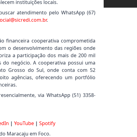
ecem instituições locais.
buscar atendimento pelo WhatsApp (67)
cial@sicredi.com.br
.
ção financeira cooperativa comprometida
com o desenvolvimento das regiões onde
riza a participação dos mais de 200 mil
s do negócio. A cooperativa possui uma
ato Grosso do Sul, onde conta com 52
oito agências, oferecendo um portfólio
nceiras.
esencialmente, via WhatsApp (51) 3358-
edIn
|
YouTube
|
Spotify
 do Maracaju em Foco.