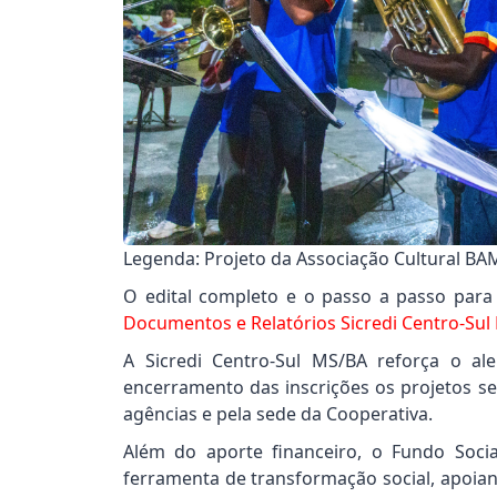
ores da Rede Municipal de Ensino
Inauguração
Legenda: Projeto da Associação Cultural BA
O edital completo e o passo a passo para
Documentos e Relatórios Sicredi Centro-Sul
A Sicredi Centro-Sul MS/BA reforça o al
encerramento das inscrições os projetos se
agências e pela sede da Cooperativa.
Além do aporte financeiro, o Fundo Soc
ferramenta de transformação social, apoian