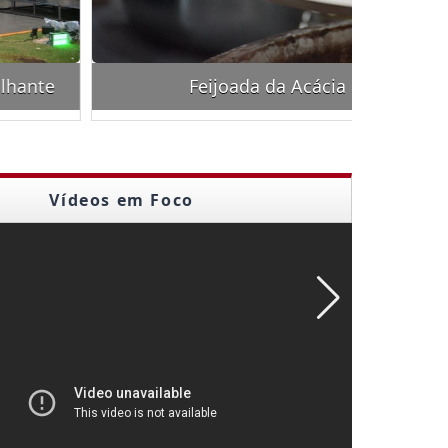
eijoada da Acácia Branca 2026
Vídeos em Foco