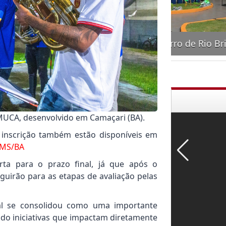
 do Pronto Socorro de Rio Brilhante
F
MUCA, desenvolvido em Camaçari (BA).
 inscrição também estão disponíveis em
 MS/BA
erta para o prazo final, já que após o
guirão para as etapas de avaliação pelas
ial se consolidou como uma importante
do iniciativas que impactam diretamente