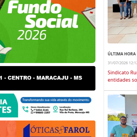
ÚLTIMA HORA
31/07/2026 12:1
Sindicato Ru
entidades so