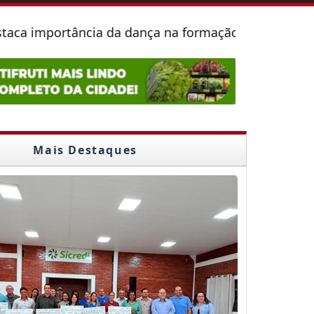
ância da dança na formação de jovens durante parti
Mais Destaques