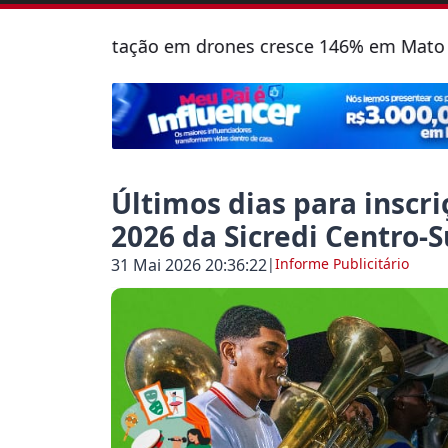
acitação em drones cresce 146% em Mato Grosso do
Últimos dias para inscri
2026 da Sicredi Centro-
31 Mai 2026 20:36:22
|
Informe Publicitário