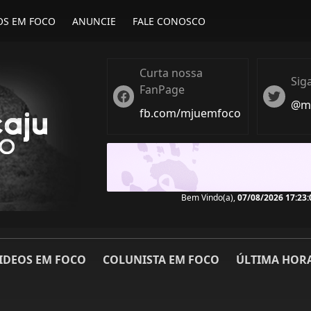
OS EM FOCO
ANUNCIE
FALE CONOSCO
Curta nossa
Sig
FanPage
Twitter
Twiter
@ma
fb.com/mjuemfoco
Bem Vindo(a),
07/08/2026 17:23:
IDEOS EM FOCO
COLUNISTA EM FOCO
ÚLTIMA HOR