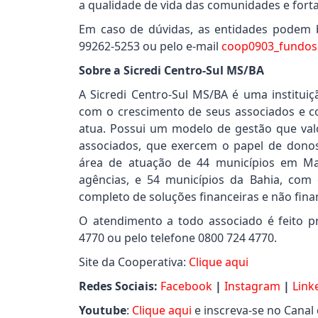
a qualidade de vida das comunidades e fortal
Em caso de dúvidas, as entidades podem 
99262-5253 ou pelo e-mail
coop0903_fundoso
Sobre a Sicredi Centro-Sul MS/BA
A Sicredi Centro-Sul MS/BA é uma institui
com o crescimento de seus associados e 
atua. Possui um modelo de gestão que valo
associados, que exercem o papel de dono
área de atuação de 44 municípios em M
agências, e 54 municípios da Bahia, com 
completo de soluções financeiras e não fina
O atendimento a todo associado é feito pr
4770 ou pelo telefone 0800 724 4770.
Site da Cooperativa:
Clique aqui
Redes Sociais:
Facebook
|
Instagram
|
Link
Youtube
:
Clique aqui
e inscreva-se no Canal