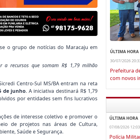
se o grupo de notícias do Maracaju em
ÚLTIMA HORA
30/07/2026 20:3
er a recursos que somam R$ 1,79 milhão
Prefeitura d
com novos in
Sicredi Centro-Sul MS/BA entram na reta
5 de junho
. A iniciativa destinará R$ 1,79
lvidos por entidades sem fins lucrativos
ções de interesse coletivo e promover o
ÚLTIMA HORA
io de projetos nas áreas de Cultura,
07/08/2026 12:03
biente, Saúde e Segurança.
Polícia Milit