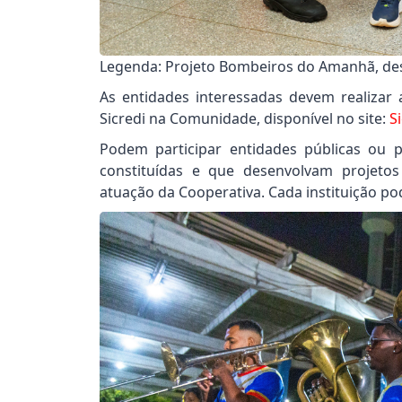
Legenda: Projeto Bombeiros do Amanhã, de
As entidades interessadas devem realizar 
Sicredi na Comunidade, disponível no site:
S
Podem participar entidades públicas ou pr
constituídas e que desenvolvam projeto
atuação da Cooperativa. Cada instituição po