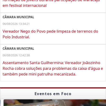
em festival internacional
CÂMARA MUNICIPAL
06/08/2026 13:34:21
Vereador Nego do Povo pede limpeza de terrenos do
Polo Industrial.
CÂMARA MUNICIPAL
06/08/2026 12:42:38
Assentamento Santa Guilhermina: Vereador Joãozinho
Rocha cobra soluções para problemas da caixa d'água e
também pede mini patrulha mecanizada.
Eventos em Foco