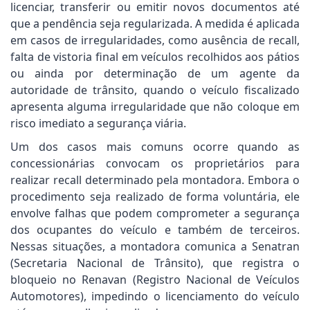
licenciar, transferir ou emitir novos documentos até
que a pendência seja regularizada. A medida é aplicada
em casos de irregularidades, como ausência de recall,
falta de vistoria final em veículos recolhidos aos pátios
ou ainda por determinação de um agente da
autoridade de trânsito, quando o veículo fiscalizado
apresenta alguma irregularidade que não coloque em
risco imediato a segurança viária.
Um dos casos mais comuns ocorre quando as
concessionárias convocam os proprietários para
realizar recall determinado pela montadora. Embora o
procedimento seja realizado de forma voluntária, ele
envolve falhas que podem comprometer a segurança
dos ocupantes do veículo e também de terceiros.
Nessas situações, a montadora comunica a Senatran
(Secretaria Nacional de Trânsito), que registra o
bloqueio no Renavan (Registro Nacional de Veículos
Automotores), impedindo o licenciamento do veículo