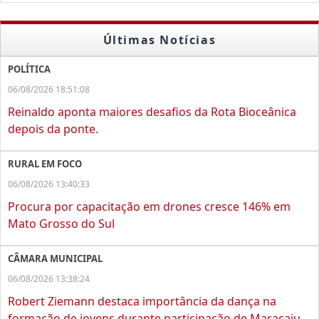
Últimas Notícias
POLÍTICA
06/08/2026 18:51:08
Reinaldo aponta maiores desafios da Rota Bioceânica
depois da ponte.
RURAL EM FOCO
06/08/2026 13:40:33
Procura por capacitação em drones cresce 146% em
Mato Grosso do Sul
CÂMARA MUNICIPAL
06/08/2026 13:38:24
Robert Ziemann destaca importância da dança na
formação de jovens durante participação de Maracaju