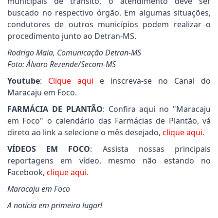
municipais de trânsito, o atendimento deve ser
buscado no respectivo órgão. Em algumas situações,
condutores de outros municípios podem realizar o
procedimento junto ao Detran-MS.
Rodrigo Maia, Comunicação Detran-MS
Foto: Álvaro Rezende/Secom-MS
Youtube
:
Clique aqui
e inscreva-se no Canal do
Maracaju em Foco.
FARMÁCIA DE PLANTÃO
: Confira aqui no "Maracaju
em Foco" o calendário das Farmácias de Plantão, vá
direto ao link a selecione o mês desejado,
clique aqui.
VÍDEOS EM FOCO
: Assista nossas principais
reportagens em vídeo, mesmo não estando no
Facebook,
clique aqui.
Maracaju em Foco
A notícia em primeiro lugar!